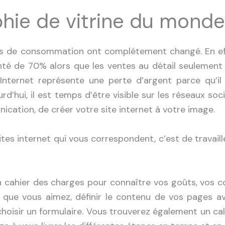
phie de vitrine du monde
es de consommation ont complétement changé. En eff
té de 70% alors que les ventes au détail seulement
Internet représente une perte d’argent parce qu’il
’hui, il est temps d’être visible sur les réseaux soc
ation, de créer votre site internet à votre image.
es internet qui vous correspondent, c’est de travaill
 cahier des charges pour connaître vos goûts, vos co
 que vous aimez, définir le contenu de vos pages a
hoisir un formulaire. Vous trouverez également un cal