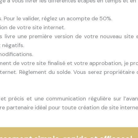
e à vous livrer les différentes étapes en temps et en 
s. Pour le valider, réglez un acompte de 50%.
on de votre site internet.
us livre une première version de votre nouveau site 
 négatifs.
odifications.
ent de votre site finalisé et votre approbation, je p
internet. Règlement du solde. Vous serez propriétaire
et précis et une communication régulière sur l’ava
re partenaire idéal pour toute création de site interne