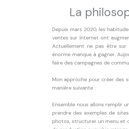
La philoso
Depuis mars 2020, les habitud
ventes sur Internet ont augmen
Actuellement ne pas être sur 
énorme manque à gagner. Aujourd
faire des campagnes de communic
Mon approche pour créer des sit
manière suivante :
Ensemble nous allons remplir un
prendre des exemples de sites
photos, structurer un menu et c