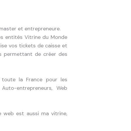
ebmaster et entrepreneure.
les entités Vitrine du Monde
ise vos tickets de caisse et
us permettant de créer des
 toute la France pour les
, Auto-entrepreneurs, Web
e web est aussi ma vitrine,