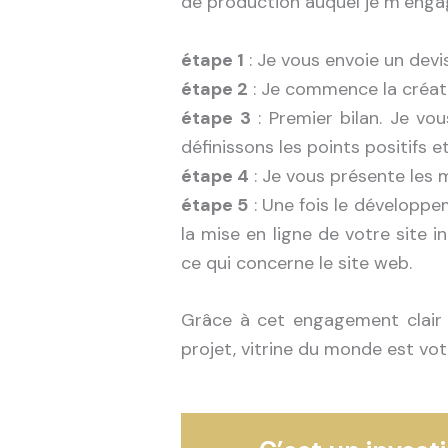
de production auquel je m’engag
étape 1
: Je vous envoie un devi
étape 2
: Je commence la créati
étape 3
: Premier bilan. Je vo
définissons les points positifs et
étape 4
: Je vous présente les m
étape 5
: Une fois le développem
la mise en ligne de votre site 
ce qui concerne le site web.
Grâce à cet engagement clair 
projet, vitrine du monde est vot