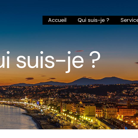
Accueil
Qui suis-je ?
Servic
i suis-je ?