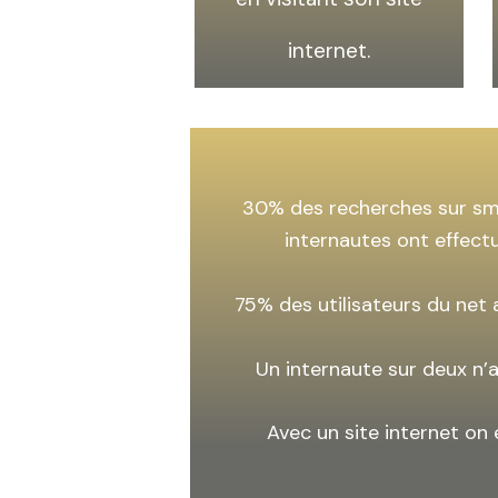
internet.
30% des recherches sur sm
internautes ont effect
75% des utilisateurs du net
Un internaute sur deux n’a
Avec un site internet on