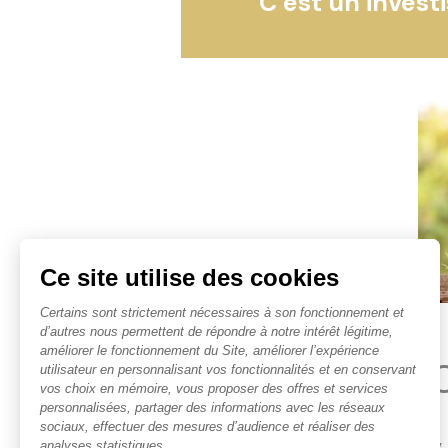
C’est un invest
Vous avez une question,