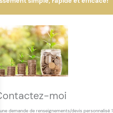
issement simple, rapide et efficace!
Contactez-moi
 une demande de renseignements/devis personnalisé 