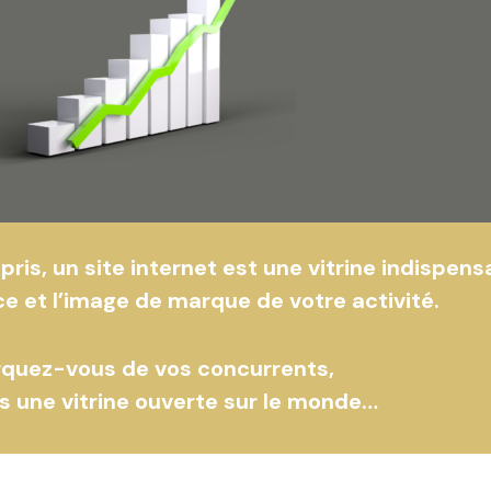
is, un site internet est une vitrine indispens
 et l’image de marque de votre activité.
quez-vous de vos concurrents,
s une vitrine ouverte sur le monde…